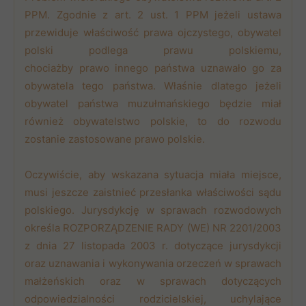
PPM. Zgodnie z art. 2 ust. 1 PPM jeżeli ustawa
przewiduje właściwość prawa ojczystego, obywatel
polski podlega prawu polskiemu,
chociażby prawo innego państwa uznawało go za
obywatela tego państwa. Właśnie dlatego jeżeli
obywatel państwa muzułmańskiego będzie miał
również obywatelstwo polskie, to do rozwodu
zostanie zastosowane prawo polskie.
Oczywiście, aby wskazana sytuacja miała miejsce,
musi jeszcze zaistnieć przesłanka właściwości sądu
polskiego. Jurysdykcję w sprawach rozwodowych
określa ROZPORZĄDZENIE RADY (WE) NR 2201/2003
z dnia 27 listopada 2003 r. dotyczące jurysdykcji
oraz uznawania i wykonywania orzeczeń w sprawach
małżeńskich oraz w sprawach dotyczących
odpowiedzialności rodzicielskiej, uchylające