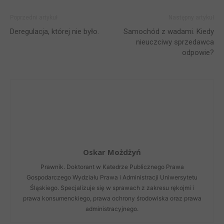
Poprzedni artykuł
Następny artykuł
Deregulacja, której nie było.
Samochód z wadami. Kiedy
nieuczciwy sprzedawca
odpowie?
Oskar Możdżyń
Prawnik. Doktorant w Katedrze Publicznego Prawa
Gospodarczego Wydziału Prawa i Administracji Uniwersytetu
Śląskiego. Specjalizuje się w sprawach z zakresu rękojmi i
prawa konsumenckiego, prawa ochrony środowiska oraz prawa
administracyjnego.