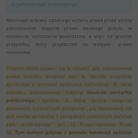
d) państwa sądu orzekającego.
Natomiast w braku zgodnego wyboru prawa przez strony
zastosowanie znajdzie prawo zwykłego pobytu w
momencie wytoczenia powództwa, a więc na gruncie
przypadku, który przytaczam na wstępie- prawo
niemieckie.
Problem może pojawić się w sytuacji, gdy zastosowanie
prawa szariatu mogłoby być w sposób oczywisty
sprzeczne z normami cywilizacji zachodniej. W takim
wypadku zastosowanie znajdzie
klauzula porządku
publicznego
, zgodnie z którą można wyłączyć
stosowanie konkretnych przepisów „gdy stosowanie ich
jest jawnie sprzeczne z porządkiem publicznym państwa
sądu orzekającego” (art. 12 Rozporządzenia Rzym
III).
Tym samym jedynie z powodu indolencji sędziów