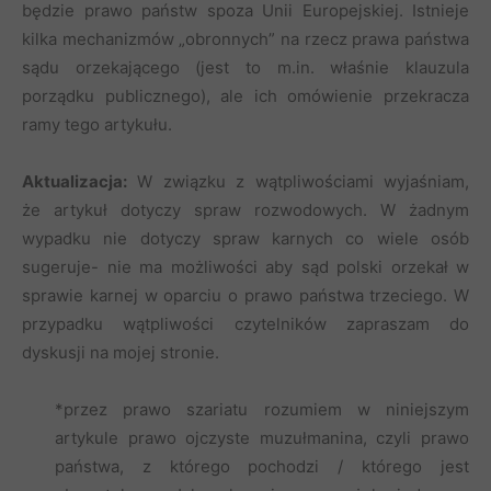
będzie prawo państw spoza Unii Europejskiej. Istnieje
kilka mechanizmów „obronnych” na rzecz prawa państwa
sądu orzekającego (jest to m.in. właśnie klauzula
porządku publicznego), ale ich omówienie przekracza
ramy tego artykułu.
Aktualizacja:
W związku z wątpliwościami wyjaśniam,
że artykuł dotyczy spraw rozwodowych. W żadnym
wypadku nie dotyczy spraw karnych co wiele osób
sugeruje- nie ma możliwości aby sąd polski orzekał w
sprawie karnej w oparciu o prawo państwa trzeciego. W
przypadku wątpliwości czytelników zapraszam do
dyskusji na mojej stronie.
*przez prawo szariatu rozumiem w niniejszym
artykule prawo ojczyste muzułmanina, czyli prawo
państwa, z którego pochodzi / którego jest