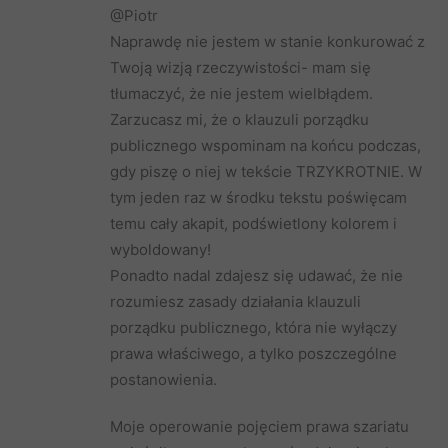
@Piotr
Naprawdę nie jestem w stanie konkurować z
Twoją wizją rzeczywistości- mam się
tłumaczyć, że nie jestem wielbłądem.
Zarzucasz mi, że o klauzuli porządku
publicznego wspominam na końcu podczas,
gdy piszę o niej w tekście TRZYKROTNIE. W
tym jeden raz w środku tekstu poświęcam
temu cały akapit, podświetlony kolorem i
wyboldowany!
Ponadto nadal zdajesz się udawać, że nie
rozumiesz zasady działania klauzuli
porządku publicznego, która nie wyłączy
prawa właściwego, a tylko poszczególne
postanowienia.
Moje operowanie pojęciem prawa szariatu