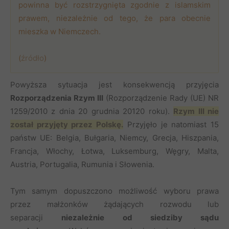
powinna być rozstrzygnięta zgodnie z islamskim
prawem, niezależnie od tego, że para obecnie
mieszka w Niemczech.
(
źródło
)
Powyższa sytuacja jest konsekwencją przyjęcia
Rozporządzenia Rzym III
(Rozporządzenie Rady (UE) NR
1259/2010 z dnia 20 grudnia 20120 roku).
Rzym III nie
został przyjęty przez Polskę.
Przyjęło je natomiast 15
państw UE: Belgia, Bułgaria, Niemcy, Grecja, Hiszpania,
Francja, Włochy, Łotwa, Luksemburg, Węgry, Malta,
Austria, Portugalia, Rumunia i Słowenia.
Tym samym dopuszczono możliwość wyboru prawa
przez małżonków żądających rozwodu lub
separacji
niezależnie od siedziby sądu