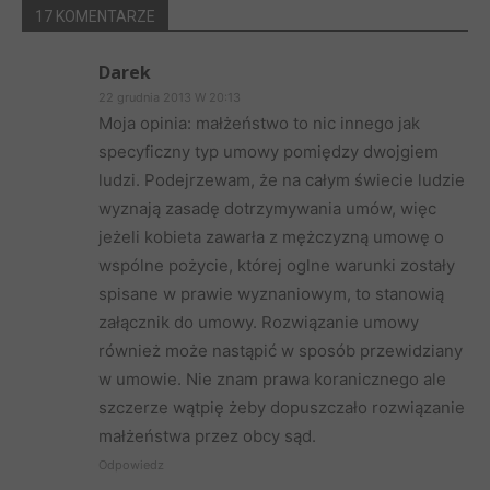
17 KOMENTARZE
Darek
22 grudnia 2013 W 20:13
Moja opinia: małżeństwo to nic innego jak
specyficzny typ umowy pomiędzy dwojgiem
ludzi. Podejrzewam, że na całym świecie ludzie
wyznają zasadę dotrzymywania umów, więc
jeżeli kobieta zawarła z mężczyzną umowę o
wspólne pożycie, której oglne warunki zostały
spisane w prawie wyznaniowym, to stanowią
załącznik do umowy. Rozwiązanie umowy
również może nastąpić w sposób przewidziany
w umowie. Nie znam prawa koranicznego ale
szczerze wątpię żeby dopuszczało rozwiązanie
małżeństwa przez obcy sąd.
Odpowiedz