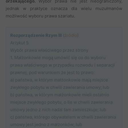
orzekającego.
Wybór prawa nie jest nieograniczony,
jednak w praktyce oznacza dla wielu muzułmanów
możliwość wyboru prawa szariatu.
Rozporządzenie Rzym III
(
źródło
)
Artykuł 5
Wybór prawa właściwego przez strony
1. Małżonkowie mogą umówić się co do wyboru
prawa właściwego w przypadku rozwodu i separacji
prawnej, pod warunkiem że jest to prawo:
a) państwa, w którym małżonkowie mają miejsce
zwykłego pobytu w chwili zawierania umowy; lub
b) państwa, w którym małżonkowie mieli ostatnio
miejsce zwykłego pobytu, o ile w chwili zawierania
umowy jedno z nich nadal tam zamieszkuje; lub
c) państwa, którego obywatelem w chwili zawierania
umowy jest jedno z małżonków; lub