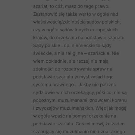
szariat, to cóż, masz do tego prawo.
Zastanowić się także warto w ogóle nad
właściwością/zdolnością sądów polskich,
czy w ogóle sądów innych europejskich
krajów, do orzekania na podstawie szariatu.
Sądy polskie i np. niemieckie to sądy
świeckie, a nie religijne – szariackie. Nie
wiem dokładnie, ale raczej nie mają
zdolności do rozpatrywania spraw na
podstawie szariatu w myśl zasad tego
systemu prawnego… Jakby nie patrzeć
sędziowie w nich orzekający, póki co, nie są
pobożnymi muzułmanami, znawcami koranu
i zwyczajów muzułmańskich. Więc jak mogą
w ogóle wpaść na pomysł orzekania na
podstawie szariatu. Coś mi mówi, że żaden
szanujący się muzułmanin nie uzna takiego