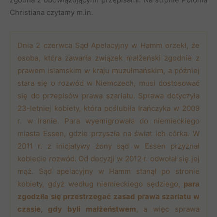
Christiana czytamy m.in.
Dnia 2 czerwca Sąd Apelacyjny w Hamm orzekł, że
osoba, która zawarła związek małżeński zgodnie z
prawem islamskim w kraju muzułmańskim, a później
stara się o rozwód w Niemczech, musi dostosować
się do przepisów prawa szariatu. Sprawa dotyczyła
23-letniej kobiety, która poślubiła Irańczyka w 2009
r. w Iranie. Para wyemigrowała do niemieckiego
miasta Essen, gdzie przyszła na świat ich córka. W
2011 r. z inicjatywy żony sąd w Essen przyznał
kobiecie rozwód. Od decyzji w 2012 r. odwołał się jej
mąż. Sąd apelacyjny w Hamm stanął po stronie
kobiety, gdyż według niemieckiego sędziego,
para
zgodziła się przestrzegać zasad prawa szariatu w
czasie, gdy byli małżeństwem
, a więc sprawa