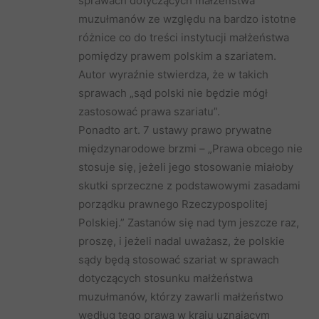
sprawach dotyczących małżeństwa
muzułmanów ze względu na bardzo istotne
różnice co do treści instytucji małżeństwa
pomiędzy prawem polskim a szariatem.
Autor wyraźnie stwierdza, że w takich
sprawach „sąd polski nie będzie mógł
zastosować prawa szariatu”.
Ponadto art. 7 ustawy prawo prywatne
międzynarodowe brzmi – „Prawa obcego nie
stosuje się, jeżeli jego stosowanie miałoby
skutki sprzeczne z podstawowymi zasadami
porządku prawnego Rzeczypospolitej
Polskiej.” Zastanów się nad tym jeszcze raz,
proszę, i jeżeli nadal uważasz, że polskie
sądy będą stosować szariat w sprawach
dotyczących stosunku małżeństwa
muzułmanów, którzy zawarli małżeństwo
według tego prawa w kraju uznającym