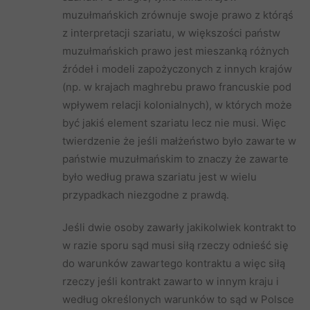
muzułmańskich zrównuje swoje prawo z którąś
z interpretacji szariatu, w większości państw
muzułmańskich prawo jest mieszanką różnych
źródeł i modeli zapożyczonych z innych krajów
(np. w krajach maghrebu prawo francuskie pod
wpływem relacji kolonialnych), w których może
być jakiś element szariatu lecz nie musi. Więc
twierdzenie że jeśli małżeństwo było zawarte w
państwie muzułmańskim to znaczy że zawarte
było według prawa szariatu jest w wielu
przypadkach niezgodne z prawdą.
Jeśli dwie osoby zawarły jakikolwiek kontrakt to
w razie sporu sąd musi siłą rzeczy odnieść się
do warunków zawartego kontraktu a więc siłą
rzeczy jeśli kontrakt zawarto w innym kraju i
według określonych warunków to sąd w Polsce