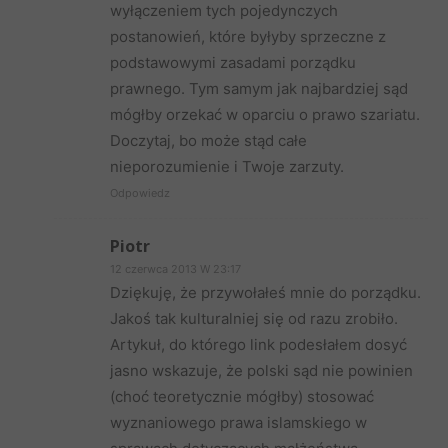
wyłączeniem tych pojedynczych
postanowień, które byłyby sprzeczne z
podstawowymi zasadami porządku
prawnego. Tym samym jak najbardziej sąd
mógłby orzekać w oparciu o prawo szariatu.
Doczytaj, bo może stąd całe
nieporozumienie i Twoje zarzuty.
Odpowiedz
Piotr
12 czerwca 2013 W 23:17
Dziękuję, że przywołałeś mnie do porządku.
Jakoś tak kulturalniej się od razu zrobiło.
Artykuł, do którego link podesłałem dosyć
jasno wskazuje, że polski sąd nie powinien
(choć teoretycznie mógłby) stosować
wyznaniowego prawa islamskiego w