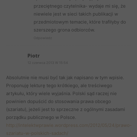
przeciętnego czytelnika- wydaje mi się, że
niewiele jest w sieci takich publikacji w
przedmiotowym temacie, które trafiłyby do
szerszego grona odbiorców.
Odpowiedz
Piotr
12 czerwca 2013 W 15:54
Absolutnie nie musi być tak jak napisano w tym wpisie.
Proponuję lekturę tego krótkiego, ale treściwego
artykułu, który wiele wyjaśnia. Polski sąd raczej nie
powinien dopuścić do stosowania prawa obcego
(szariatu), jeżeli jest to sprzeczne z ogólnymi zasadami
porządku publicznego w Polsce.
http://intelektwprawie.wordpress.com/2012/05/24/prawo-
szariatu-w-polskich-sadach/