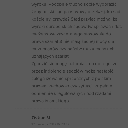
wyroku. Podobnie trudno sobie wyobrazić,
żeby polski sąd państwowy orzekał jako sąd
kościelny, prawda? Stąd przyjąć można, że
wyroki europejskich sądów (w sprawach dot.
małżeństwa zawieranego stosownie do
prawa szariatu) nie mają żadnej mocy dla
muzułmanów czy państw muzułmańskich
uznających szariat.
Zgodzić się mogę natomiast co do tego, że
przez indolencję sędziów może nastąpić
zalegalizowanie sprzecznych z polskim
prawem zachowań czy sytuacji zupełnie
odmiennie uregulowanych pod rządami
prawa islamskiego.
Oskar M.
12 czerwca 2013 W 23:38