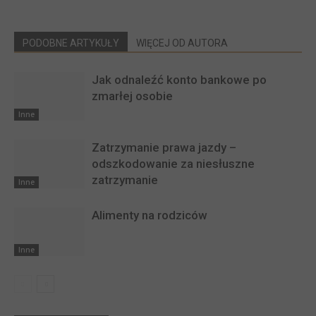
PODOBNE ARTYKUŁY
WIĘCEJ OD AUTORA
Jak odnaleźć konto bankowe po
zmarłej osobie
Inne
Zatrzymanie prawa jazdy –
odszkodowanie za niesłuszne
zatrzymanie
Inne
Alimenty na rodziców
Inne