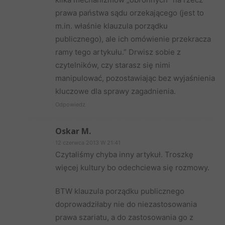
prawa państwa sądu orzekającego (jest to
m.in. właśnie klauzula porządku
publicznego), ale ich omówienie przekracza
ramy tego artykułu.” Drwisz sobie z
czytelników, czy starasz się nimi
manipulować, pozostawiając bez wyjaśnienia
kluczowe dla sprawy zagadnienia.
Odpowiedz
Oskar M.
12 czerwca 2013 W 21:41
Czytaliśmy chyba inny artykuł. Troszkę
więcej kultury bo odechciewa się rozmowy.
BTW klauzula porządku publicznego
doprowadziłaby nie do niezastosowania
prawa szariatu, a do zastosowania go z