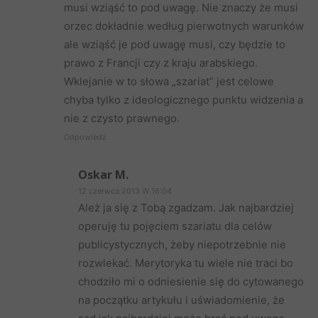
musi wziąść to pod uwagę. Nie znaczy że musi
orzec dokładnie według pierwotnych warunków
ale wziąść je pod uwagę musi, czy będzie to
prawo z Francji czy z kraju arabskiego.
Wklejanie w to słowa „szariat” jest celowe
chyba tylko z ideologicznego punktu widzenia a
nie z czysto prawnego.
Odpowiedz
Oskar M.
12 czerwca 2013 W 16:04
Ależ ja się z Tobą zgadzam. Jak najbardziej
operuję tu pojęciem szariatu dla celów
publicystycznych, żeby niepotrzebnie nie
rozwlekać. Merytoryka tu wiele nie traci bo
chodziło mi o odniesienie się do cytowanego
na początku artykułu i uświadomienie, że