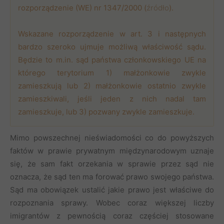
rozporządzenie (WE) nr 1347/2000 (
źródło
).
Wskazane rozporządzenie w art. 3 i następnych
bardzo szeroko ujmuje możliwą właściwość sądu.
Będzie to m.in. sąd państwa członkowskiego UE na
którego terytorium 1) małżonkowie zwykle
zamieszkują lub 2) małżonkowie ostatnio zwykle
zamieszkiwali, jeśli jeden z nich nadal tam
zamieszkuje, lub 3) pozwany zwykle zamieszkuje.
Mimo powszechnej nieświadomości co do powyższych
faktów w prawie prywatnym międzynarodowym uznaje
się, że sam fakt orzekania w sprawie przez sąd nie
oznacza, że sąd ten ma forować prawo swojego państwa.
Sąd ma obowiązek ustalić jakie prawo jest właściwe do
rozpoznania sprawy. Wobec coraz większej liczby
imigrantów z pewnością coraz częściej stosowane