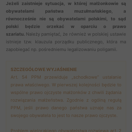
Jeżeli zaistnieje sytuacja, w której małżonkowie są
obywatelami państwa muzułmańskiego, a
równocześnie nie są obywatelami polskimi, to sąd
polski będzie orzekać w oparciu o prawo
szariatu.
Należy pamiętać, że również w polskiej ustawie
istnieje tzw. klauzula porządku publicznego, która ma
zapobiegać np. pośredniemu legalizowaniu poligamii.
SZCZEGÓŁOWE WYJAŚNIENIE
Art. 54 PPM przewiduje „schodkowe” ustalanie
prawa właściwego. W pierwszej kolejności będzie to
wspólne prawo ojczyste małżonków z chwili żądania
rozwiązania małżeństwa. Zgodnie z ogólną regułą
PPM, jeśli prawo danego państwa uznaje nas za
swojego obywatela to jest to nasze prawo ojczyste.
Problem wielorakiego obywatelstwa rozwiewa art. 2