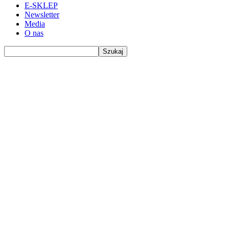
E-SKLEP
Newsletter
Media
O nas