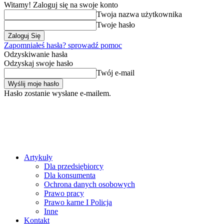
Witamy! Zaloguj się na swoje konto
Twoja nazwa użytkownika
Twoje hasło
Zapomniałeś hasła? sprowadź pomoc
Odzyskiwanie hasła
Odzyskaj swoje hasło
Twój e-mail
Hasło zostanie wysłane e-mailem.
Artykuły
Dla przedsiębiorcy
Dla konsumenta
Ochrona danych osobowych
Prawo pracy
Prawo karne I Policja
Inne
Kontakt