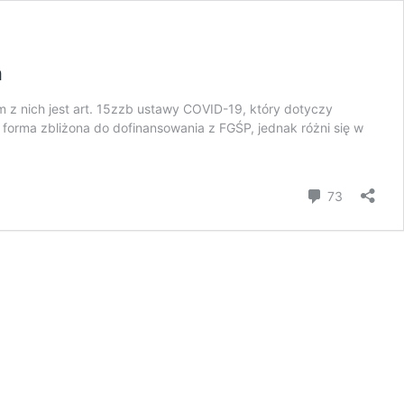
a
 z nich jest art. 15zzb ustawy COVID-19, który dotyczy
forma zbliżona do dofinansowania z FGŚP, jednak różni się w
komentar
73