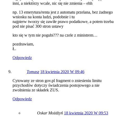
inni, a niektórzy wcale, nic się nie zmienia – ehh
np. 13 emerytura/renta jest z automatu przelana, bez żadnego
wniosku na konta ludzi, podobnie i tu
najpierw tworzy się zawiłe prawo podatkowe, a potem trzeba
pod nie pisać 300 stron ustawy
kto się w tym nie pogubi??? na czele z ministrem…
pozdrawiam,
Ł.
Odpowiedz
Tomasz
18 kwietnia 2020 W 09:46
Cytowany ze stron gov.pl fragment o zniesieniu limitu
przychodów dotyczy świadczenia postojowego a nie
zwolnienia ze składek ZUS.
Odpowiedz
Oskar Możdżyń
18 kwietnia 2020 W 09:53