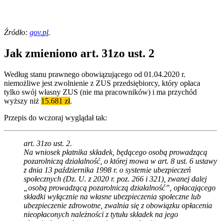
Źródło:
gov.pl
.
Jak zmieniono art. 31zo ust. 2
Według stanu prawnego obowiązującego od 01.04.2020 r.
niemożliwe jest zwolnienie z ZUS przedsiębiorcy, który opłaca
tylko swój własny ZUS (nie ma pracowników) i ma przychód
wyższy niż
15.681 zł
.
Przepis do wczoraj wyglądał tak:
art. 31zo ust. 2.
Na wniosek płatnika składek, będącego osobą prowadzącą
pozarolniczą działalność, o której mowa w art. 8 ust. 6 ustawy
z dnia 13 października 1998 r. o systemie ubezpieczeń
społecznych (Dz. U. z 2020 r. poz. 266 i 321), zwanej dalej
„osobą prowadzącą pozarolniczą działalność”, opłacającego
składki wyłącznie na własne ubezpieczenia społeczne lub
ubezpieczenie zdrowotne, zwalnia się z obowiązku opłacenia
nieopłaconych należności z tytułu składek na jego