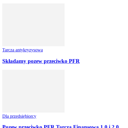
Tarcza antykryzysowa
Składamy pozew przeciwko PFR
Dla przedsiębiorcy
Pozew przeciwko PFR Tarcza Finansowa 1.0 i 2.0