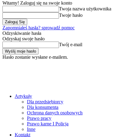
Witamy! Zaloguj się na swoje konto
Twoja nazwa użytkownika
Twoje hasło
Zapomniałeś hasła? sprowadź pomoc
Odzyskiwanie hasła
Odzyskaj swoje hasło
Twój e-mail
Hasło zostanie wysłane e-mailem.
Artykuły
Dla przedsiębiorcy
Dla konsumenta
Ochrona danych osobowych
Prawo pracy
Prawo karne I Policja
Inne
Kontakt