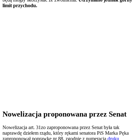
limit przychodu.
Nowelizacja proponowana przez Senat
Nowelizacja art. 31zo zaproponowana przez Senat była tak
naprawdę dziełem rządu, który rękami senatora PiS Marka Pęka
zaproponował poprawkę nr 88, zgodnie z numeracją
druku