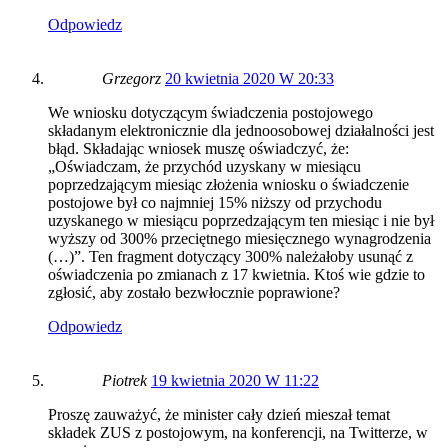
Odpowiedz
Grzegorz
20 kwietnia 2020 W 20:33
We wniosku dotyczącym świadczenia postojowego
składanym elektronicznie dla jednoosobowej działalności jest
błąd. Składając wniosek muszę oświadczyć, że:
„Oświadczam, że przychód uzyskany w miesiącu
poprzedzającym miesiąc złożenia wniosku o świadczenie
postojowe był co najmniej 15% niższy od przychodu
uzyskanego w miesiącu poprzedzającym ten miesiąc i nie był
wyższy od 300% przeciętnego miesięcznego wynagrodzenia
(…)”. Ten fragment dotyczący 300% należałoby usunąć z
oświadczenia po zmianach z 17 kwietnia. Ktoś wie gdzie to
zgłosić, aby zostało bezwłocznie poprawione?
Odpowiedz
Piotrek
19 kwietnia 2020 W 11:22
Proszę zauważyć, że minister cały dzień mieszał temat
składek ZUS z postojowym, na konferencji, na Twitterze, w