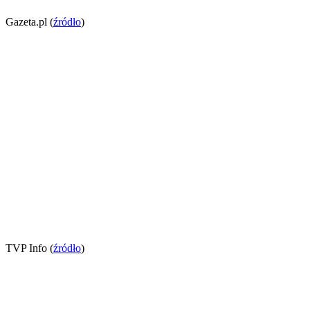
Gazeta.pl (
źródło
)
TVP Info (
źródło
)