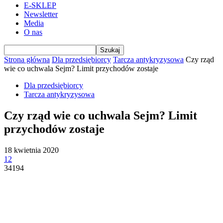
E-SKLEP
Newsletter
Media
O nas
Strona główna
Dla przedsiębiorcy
Tarcza antykryzysowa
Czy rząd
wie co uchwala Sejm? Limit przychodów zostaje
Dla przedsiębiorcy
Tarcza antykryzysowa
Czy rząd wie co uchwala Sejm? Limit
przychodów zostaje
18 kwietnia 2020
12
34194