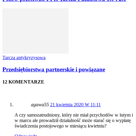
Tarcza antykryzysowa
Przedsiębiorstwa partnerskie i powiązane
12 KOMENTARZE
agawa55
21 kwietnia 2020 W 11:11
A czy samozatrudniony, który nie miał przychodów w lutym i
w marcu ale prowadził działalność może starać się o wypłatę
świadczenia postojowego w miesiącu kwietniu?