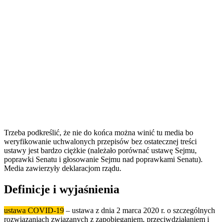
Trzeba podkreślić, że nie do końca można winić tu media bo
weryfikowanie uchwalonych przepisów bez ostatecznej treści
ustawy jest bardzo ciężkie (należało porównać ustawę Sejmu,
poprawki Senatu i głosowanie Sejmu nad poprawkami Senatu).
Media zawierzyły deklaracjom rządu.
Definicje i wyjaśnienia
ustawa COVID-19
– ustawa z dnia 2 marca 2020 r. o szczególnych
rozwiązaniach związanych z zapobieganiem, przeciwdziałaniem i