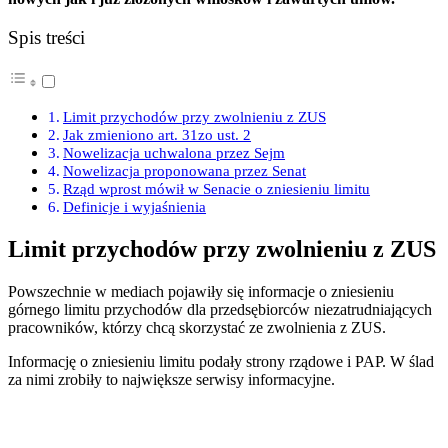
Spis treści
Limit przychodów przy zwolnieniu z ZUS
Jak zmieniono art. 31zo ust. 2
Nowelizacja uchwalona przez Sejm
Nowelizacja proponowana przez Senat
Rząd wprost mówił w Senacie o zniesieniu limitu
Definicje i wyjaśnienia
Limit przychodów przy zwolnieniu z ZUS
Powszechnie w mediach pojawiły się informacje o zniesieniu
górnego limitu przychodów dla przedsębiorców niezatrudniających
pracowników, którzy chcą skorzystać ze zwolnienia z ZUS.
Informację o zniesieniu limitu podały strony rządowe i PAP. W ślad
za nimi zrobiły to największe serwisy informacyjne.