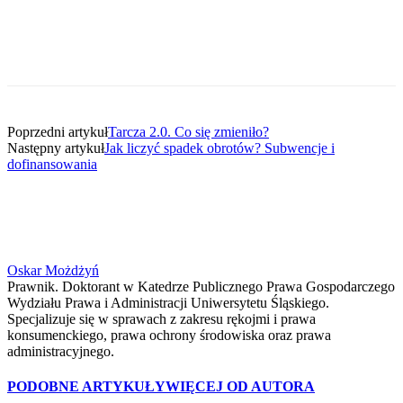
Poprzedni artykuł
Tarcza 2.0. Co się zmieniło?
Następny artykuł
Jak liczyć spadek obrotów? Subwencje i
dofinansowania
Oskar Możdżyń
Prawnik. Doktorant w Katedrze Publicznego Prawa Gospodarczego
Wydziału Prawa i Administracji Uniwersytetu Śląskiego.
Specjalizuje się w sprawach z zakresu rękojmi i prawa
konsumenckiego, prawa ochrony środowiska oraz prawa
administracyjnego.
PODOBNE ARTYKUŁY
WIĘCEJ OD AUTORA