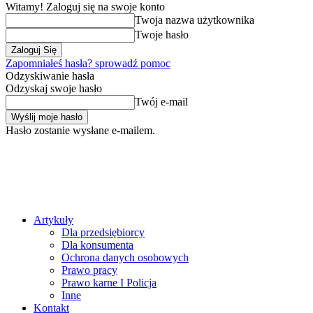
Witamy! Zaloguj się na swoje konto
Twoja nazwa użytkownika
Twoje hasło
Zapomniałeś hasła? sprowadź pomoc
Odzyskiwanie hasła
Odzyskaj swoje hasło
Twój e-mail
Hasło zostanie wysłane e-mailem.
Artykuły
Dla przedsiębiorcy
Dla konsumenta
Ochrona danych osobowych
Prawo pracy
Prawo karne I Policja
Inne
Kontakt