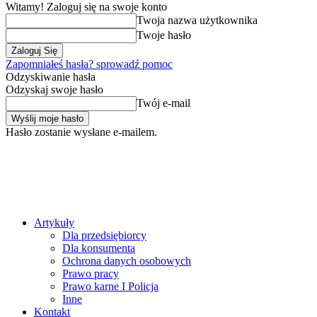
Witamy! Zaloguj się na swoje konto
Twoja nazwa użytkownika
Twoje hasło
Zapomniałeś hasła? sprowadź pomoc
Odzyskiwanie hasła
Odzyskaj swoje hasło
Twój e-mail
Hasło zostanie wysłane e-mailem.
Artykuły
Dla przedsiębiorcy
Dla konsumenta
Ochrona danych osobowych
Prawo pracy
Prawo karne I Policja
Inne
Kontakt