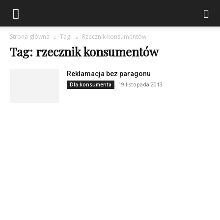
Strona główna
Tagi
Rzecznik konsumentów
Tag: rzecznik konsumentów
Reklamacja bez paragonu
19 listopada 2013
Dla konsumenta